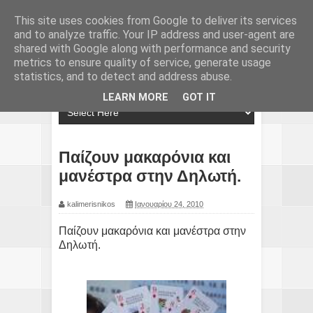
This site uses cookies from Google to deliver its services
and to analyze traffic. Your IP address and user-agent are
shared with Google along with performance and security
metrics to ensure quality of service, generate usage
statistics, and to detect and address abuse.
LEARN MORE
GOT IT
Παίζουν μακαρόνια και
μανέστρα στην Δηλωτή.
kalimerisnikos
Ιανουαρίου 24, 2010
Παίζουν μακαρόνια και μανέστρα στην
Δηλωτή.