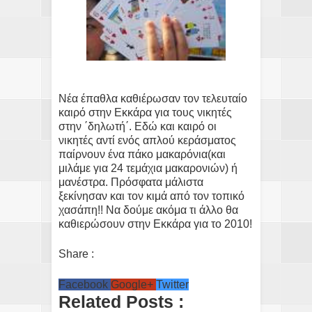
Νέα έπαθλα καθιέρωσαν τον τελευταίο
καιρό στην Εκκάρα για τους νικητές
στην ΄δηλωτή΄. Εδώ και καιρό οι
νικητές αντί ενός απλού κεράσματος
παίρνουν ένα πάκο μακαρόνια(και
μιλάμε για 24 τεμάχια μακαρονιών) ή
μανέστρα. Πρόσφατα μάλιστα
ξεκίνησαν και τον κιμά από τον τοπικό
χασάπη!! Να δούμε ακόμα τι άλλο θα
καθιερώσουν στην Εκκάρα για το 2010!
Share :
Facebook
Google+
Twitter
Related Posts :