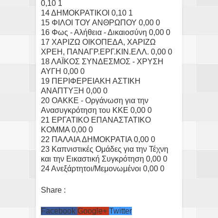
0,10 1
14 ΔΗΜΟΚΡΑΤΙΚΟΙ 0,10 1
15 ΦΙΛΟΙ ΤΟΥ ΑΝΘΡΩΠΟΥ 0,00 0
16 Φως - Αλήθεια - Δικαιοσύνη 0,00 0
17 ΧΑΡΙΖΩ ΟΙΚΟΠΕΔΑ, ΧΑΡΙΖΩ
ΧΡΕΗ, ΠΑΝΑΓΡ.ΕΡΓ.ΚΙΝ.ΕΛΛ. 0,00 0
18 ΛΑΪΚΟΣ ΣΥΝΔΕΣΜΟΣ - ΧΡΥΣΗ
ΑΥΓΗ 0,00 0
19 ΠΕΡΙΦΕΡΕΙΑΚΗ ΑΣΤΙΚΗ
ΑΝΑΠΤΥΞΗ 0,00 0
20 ΟΑΚΚΕ - Οργάνωση για την
Ανασυγκρότηση του ΚΚΕ 0,00 0
21 ΕΡΓΑΤΙΚΟ ΕΠΑΝΑΣΤΑΤΙΚΟ
ΚΟΜΜΑ 0,00 0
22 ΠΑΛΑΙΑ ΔΗΜΟΚΡΑΤΙΑ 0,00 0
23 Καπνιστικές Ομάδες για την Τέχνη
και την Εικαστική Συγκρότηση 0,00 0
24 Ανεξάρτητοι/Μεμονωμένοι 0,00 0
Share :
Facebook
Google+
Twitter