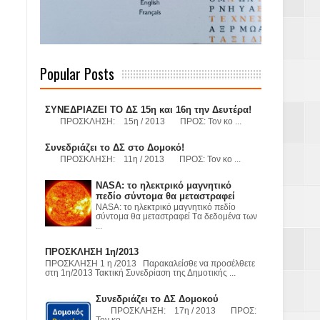
 Γερμανούς
Popular Posts
όσμιο
ΣΥΝΕΔΡΙΑΖΕΙ ΤΟ ΔΣ 15η και 16η την Δευτέρα!
ΠΡΟΣΚΛΗΣΗ: 15η / 2013 ΠΡΟΣ: Τον κο ...
Συνεδριάζει το ΔΣ στο Δομοκό!
ΠΡΟΣΚΛΗΣΗ: 11η / 2013 ΠΡΟΣ: Τον κο ...
Α.Ε. με σκοπό
NASA: το ηλεκτρικό μαγνητικό
τας και
πεδίο σύντομα θα μεταστραφεί
NASA: το ηλεκτρικό μαγνητικό πεδίο
σύντομα θα μεταστραφεί Tα δεδομένα των
...
ΠΡΟΣΚΛΗΣΗ 1η/2013
ΠΡΟΣΚΛΗΣΗ 1 η /2013 Παρακαλείσθε να προσέλθετε
στη 1η/2013 Τακτική Συνεδρίαση της Δημοτικής ...
Υ– ΧΥΤΑ»
Συνεδριάζει το ΔΣ Δομοκού
ΠΡΟΣΚΛΗΣΗ: 17η / 2013 ΠΡΟΣ:
Τον κο ...