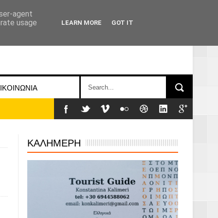
user-agent
erate usage
LEARN MORE
GOT IT
ΙΚΟΙΝΩΝΙΑ
ΚΑΛΗΜΕΡΗ