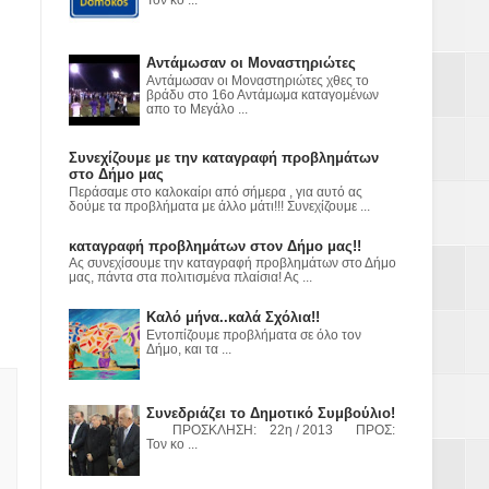
ε
2023
Αντάμωσαν οι Μοναστηριώτες
Αντάμωσαν οι Μοναστηριώτες χθες το
βράδυ στο 16ο Αντάμωμα καταγομένων
απο το Μεγάλο ...
Συνεχίζουμε με την καταγραφή προβλημάτων
στο Δήμο μας
Περάσαμε στο καλοκαίρι από σήμερα , για αυτό ας
δούμε τα προβλήματα με άλλο μάτι!!! Συνεχίζουμε ...
καταγραφή προβλημάτων στον Δήμο μας!!
Ας συνεχίσουμε την καταγραφή προβλημάτων στο Δήμο
μας, πάντα στα πολιτισμένα πλαίσια! Ας ...
Καλό μήνα..καλά Σχόλια!!
Εντοπίζουμε προβλήματα σε όλο τον
Δήμο, και τα ...
Συνεδριάζει το Δημοτικό Συμβούλιο!
ΠΡΟΣΚΛΗΣΗ: 22η / 2013 ΠΡΟΣ:
Τον κο ...