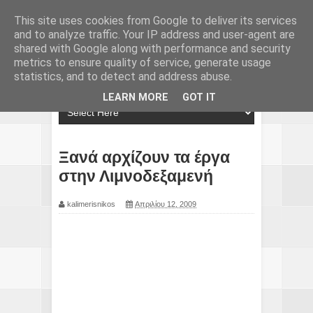
This site uses cookies from Google to deliver its services
and to analyze traffic. Your IP address and user-agent are
shared with Google along with performance and security
metrics to ensure quality of service, generate usage
statistics, and to detect and address abuse.
LEARN MORE
GOT IT
Ξανά αρχίζουν τα έργα
στην Λιμνοδεξαμενή
kalimerisnikos
Απριλίου 12, 2009