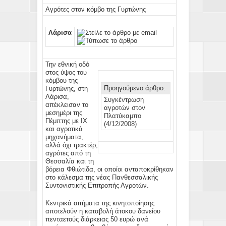
Αγρότες στον κόμβο της Γυρτώνης
Λάρισα
Την εθνική οδό
στος ύψος του
κόμβου της
Προηγούμενο άρθρο:
Γυρτώνης, στη
Λάρισα,
Συγκέντρωση
απέκλεισαν το
αγροτών στον
μεσημέρι της
Πλατύκαμπο
Πέμπτης με ΙΧ
(4/12/2008)
και αγροτικά
μηχανήματα,
αλλά όχι τρακτέρ,
αγρότες από τη
Θεσσαλία και τη
βόρεια Φθιώτιδα, οι οποίοι ανταποκρίθηκαν
στο κάλεσμα της νέας Πανθεσσαλικής
Συντονιστικής Επιτροπής Αγροτών.
Κεντρικά αιτήματα της κινητοποίησης
αποτελούν η καταβολή άτοκου δανείου
πενταετούς διάρκειας 50 ευρώ ανά