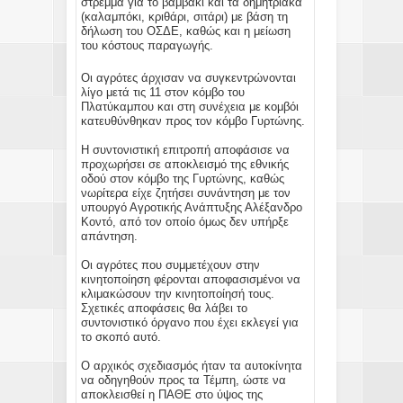
στρέμμα για το βαμβάκι και τα δημητριακά
(καλαμπόκι, κριθάρι, σιτάρι) με βάση τη
δήλωση του ΟΣΔΕ, καθώς και η μείωση
του κόστους παραγωγής.
Οι αγρότες άρχισαν να συγκεντρώνονται
λίγο μετά τις 11 στον κόμβο του
Πλατύκαμπου και στη συνέχεια με κομβόι
κατευθύνθηκαν προς τον κόμβο Γυρτώνης.
Η συντονιστική επιτροπή αποφάσισε να
προχωρήσει σε αποκλεισμό της εθνικής
οδού στον κόμβο της Γυρτώνης, καθώς
νωρίτερα είχε ζητήσει συνάντηση με τον
υπουργό Αγροτικής Ανάπτυξης Αλέξανδρο
Κοντό, από τον οποίο όμως δεν υπήρξε
απάντηση.
Οι αγρότες που συμμετέχουν στην
κινητοποίηση φέρονται αποφασισμένοι να
κλιμακώσουν την κινητοποίησή τους.
Σχετικές αποφάσεις θα λάβει το
συντονιστικό όργανο που έχει εκλεγεί για
το σκοπό αυτό.
Ο αρχικός σχεδιασμός ήταν τα αυτοκίνητα
να οδηγηθούν προς τα Τέμπη, ώστε να
αποκλεισθεί η ΠΑΘΕ στο ύψος της