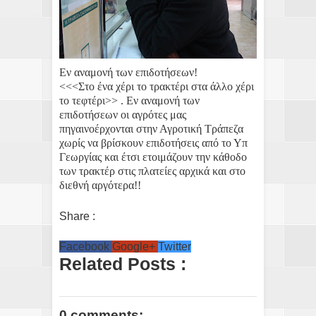
Εν αναμονή των επιδοτήσεων!
<<<Στο ένα χέρι το τρακτέρι στα άλλο χέρι
το τεφτέρι>> . Εν αναμονή των
επιδοτήσεων οι αγρότες μας
πηγαινοέρχονται στην Αγροτική Τράπεζα
χωρίς να βρίσκουν επιδοτήσεις από το Υπ
Γεωργίας και έτσι ετοιμάζουν την κάθοδο
των τρακτέρ στις πλατείες αρχικά και στο
διεθνή αργότερα!!
Share :
Facebook
Google+
Twitter
Related Posts :
0 comments: