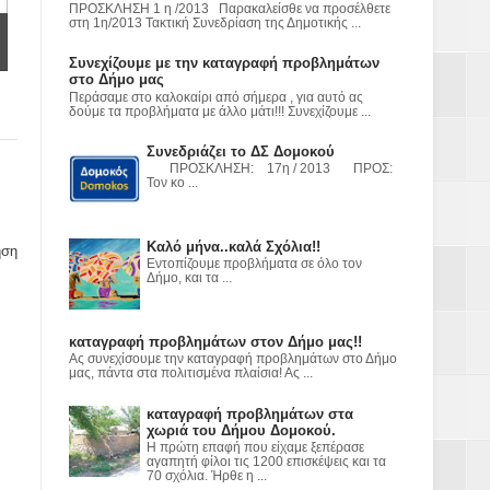
ε
ΠΡΟΣΚΛΗΣΗ 1 η /2013 Παρακαλείσθε να προσέλθετε
στη 1η/2013 Τακτική Συνεδρίαση της Δημοτικής ...
2023
Συνεχίζουμε με την καταγραφή προβλημάτων
στο Δήμο μας
Περάσαμε στο καλοκαίρι από σήμερα , για αυτό ας
δούμε τα προβλήματα με άλλο μάτι!!! Συνεχίζουμε ...
Συνεδριάζει το ΔΣ Δομοκού
ΠΡΟΣΚΛΗΣΗ: 17η / 2013 ΠΡΟΣ:
Τον κο ...
Καλό μήνα..καλά Σχόλια!!
ηση
Εντοπίζουμε προβλήματα σε όλο τον
Δήμο, και τα ...
καταγραφή προβλημάτων στον Δήμο μας!!
Ας συνεχίσουμε την καταγραφή προβλημάτων στο Δήμο
μας, πάντα στα πολιτισμένα πλαίσια! Ας ...
καταγραφή προβλημάτων στα
χωριά του Δήμου Δομοκού.
Η πρώτη επαφή που είχαμε ξεπέρασε
αγαπητή φίλοι τις 1200 επισκέψεις και τα
70 σχόλια. Ήρθε η ...