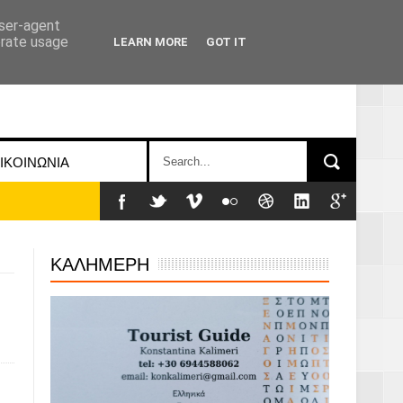
user-agent
erate usage
LEARN MORE
GOT IT
ΙΚΟΙΝΩΝΙΑ
ΚΑΛΗΜΕΡΗ