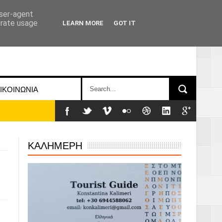
user-agent
erate usage
LEARN MORE
GOT IT
ΙΚΟΙΝΩΝΙΑ
ΚΑΛΗΜΕΡΗ