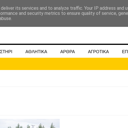
deliver its services and to analyze traffic. Your IP address and 
formance and security metrics to ensure quality of service, gen
abuse.
ΣΤΗΡΙ
ΑΘΛΗΤΙΚΑ
ΑΡΘΡΑ
ΑΓΡΟΤΙΚΑ
ΕΠ
ΜΟΚΟΥ ΓΙΑ ΜΑΙΟ ΚΑΙ ΙΟΥΝΙΟ 2024
ωάννου στην Ομβριακή Δομοκού την 1η Δεκέμβρη 1942