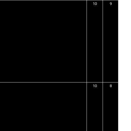
10
9
10
8