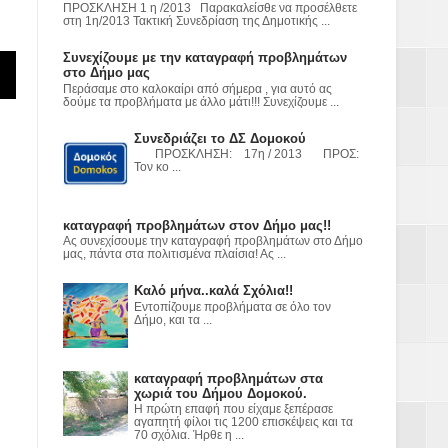
ε
ΠΡΟΣΚΛΗΣΗ 1 η /2013 Παρακαλείσθε να προσέλθετε
στη 1η/2013 Τακτική Συνεδρίαση της Δημοτικής ...
2023
Συνεχίζουμε με την καταγραφή προβλημάτων
στο Δήμο μας
Περάσαμε στο καλοκαίρι από σήμερα , για αυτό ας
δούμε τα προβλήματα με άλλο μάτι!!! Συνεχίζουμε ...
Συνεδριάζει το ΔΣ Δομοκού
ΠΡΟΣΚΛΗΣΗ: 17η / 2013 ΠΡΟΣ:
Τον κο ...
καταγραφή προβλημάτων στον Δήμο μας!!
Ας συνεχίσουμε την καταγραφή προβλημάτων στο Δήμο
μας, πάντα στα πολιτισμένα πλαίσια! Ας ...
Καλό μήνα..καλά Σχόλια!!
Εντοπίζουμε προβλήματα σε όλο τον
Δήμο, και τα ...
καταγραφή προβλημάτων στα
χωριά του Δήμου Δομοκού.
Η πρώτη επαφή που είχαμε ξεπέρασε
αγαπητή φίλοι τις 1200 επισκέψεις και τα
70 σχόλια. Ήρθε η ...