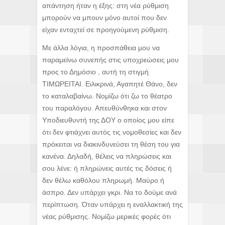
απάντηση ήταν η έξης: στη νέα ρύθμιση
μπορούν να μπουν μόνο αυτοί που δεν
είχαν ενταχτεί σε προηγούμενη ρύθμιση.
Με άλλα λόγια, η προσπάθεια μου να
παραμείνω συνεπής στις υποχρεώσεις μου
προς το Δημόσιο , αυτή τη στιγμή
ΤΙΜΩΡΕΙΤΑΙ. Ειλικρινά, Αγαπητέ Θάνο, δεν
το καταλαβαίνω. Νομίζω ότι ζω το θέατρο
του παραλόγου. Απευθύνθηκα και στον
Υποδιευθυντή της ΔΟΥ ο οποίος μου είπε
ότι δεν φτιάχνει αυτός τις νομοθεσίες και δεν
πρόκειται να διακινδυνεύσει τη θέση του για
κανένα. Δηλαδή, θέλεις να πληρώσεις και
σου λένε: ή πληρώνεις αυτές τις δόσεις ή
δεν θέλω καθόλου πληρωμή. Μαύρο ή
άσπρο. Δεν υπάρχει γκρι. Να το δούμε ανά
περίπτωση. Όταν υπάρχει η εναλλακτική της
νέας ρύθμισης. Νομίζω μερικές φορές ότι