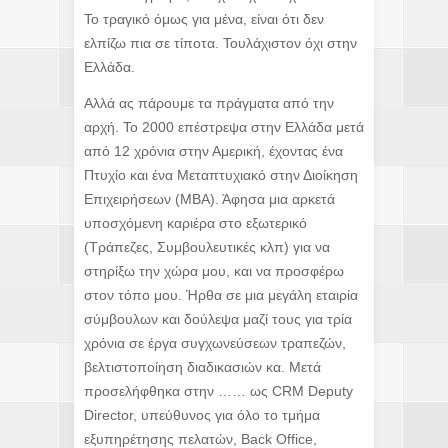
Το τραγικό όμως για μένα, είναι ότι δεν
ελπίζω πια σε τίποτα. Τουλάχιστον όχι στην
Ελλάδα.
Αλλά ας πάρουμε τα πράγματα από την
αρχή. Το 2000 επέστρεψα στην Ελλάδα μετά
από 12 χρόνια στην Αμερική, έχοντας ένα
Πτυχίο και ένα Μεταπτυχιακό στην Διοίκηση
Επιχειρήσεων (ΜΒΑ). Άφησα μια αρκετά
υποσχόμενη καριέρα στο εξωτερικό
(Τράπεζες, Συμβουλευτικές κλπ) για να
στηρίξω την χώρα μου, και να προσφέρω
στον τόπο μου. Ήρθα σε μια μεγάλη εταιρία
σύμβουλων και δούλεψα μαζί τους για τρία
χρόνια σε έργα συγχωνεύσεων τραπεζών,
βελτιστοποίηση διαδικασιών κα. Μετά
προσελήφθηκα στην …… ως CRM Deputy
Director, υπεύθυνος για όλο το τμήμα
εξυπηρέτησης πελατών, Back Office,