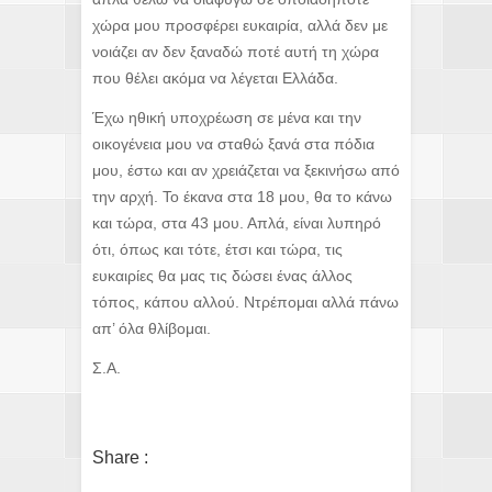
χώρα μου προσφέρει ευκαιρία, αλλά δεν με
νοιάζει αν δεν ξαναδώ ποτέ αυτή τη χώρα
που θέλει ακόμα να λέγεται Ελλάδα.
Έχω ηθική υποχρέωση σε μένα και την
οικογένεια μου να σταθώ ξανά στα πόδια
μου, έστω και αν χρειάζεται να ξεκινήσω από
την αρχή. Το έκανα στα 18 μου, θα το κάνω
και τώρα, στα 43 μου. Απλά, είναι λυπηρό
ότι, όπως και τότε, έτσι και τώρα, τις
ευκαιρίες θα μας τις δώσει ένας άλλος
τόπος, κάπου αλλού. Ντρέπομαι αλλά πάνω
απ’ όλα θλίβομαι.
Σ.Α.
Share :