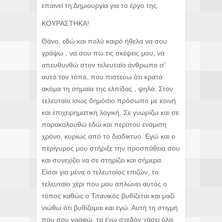
επαινεί τη Δημιουργία για το έργο της.
ΚΟΥΡΑΣΤΗΚΑ!
Θάνο, εδώ και πολύ καιρό ήθελα να σου
γράψω , να σου πω τις σκέψεις μου, να
απευθυνθώ στον τελευταίο άνθρωπο σ’
αυτό τον τόπο, που πιστεύω ότι κρατά
ακόμα τη σημαία της ελπίδας , ψηλά. Στον
τελευταίο ίσως δημόσιο πρόσωπο με κοινή
και επιχειρηματική λογική. Σε γνωρίζω και σε
παρακολουθώ εδώ και περίπου ενάμιση
χρόνο, κυρίως από το διαδίκτυο. Εγώ και ο
περίγυρος μου στήριξε την προσπάθεια σου
και συνεχίζει να σε στηρίζει και σήμερα.
Είσαι για μένα ο τελευταίος επιζών, το
τελευταίο χέρι που μου απλώνει αυτός ο
τόπος καθώς ο Τιτανικός βυθίζεται και μαζί
νιώθω ότι βυθίζομαι και εγώ. Αυτή τη στιγμή
που σου γραφώ, τα έχω σχεδόν χάσει όλα.