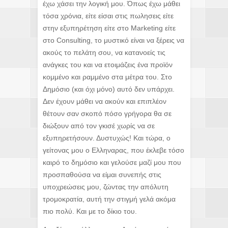
έχω χάσει την λογική μου. Όπως έχω μάθει
τόσα χρόνια, είτε είσαι στις πωλησεις είτε
στην εξυπηρέτηση είτε στο Marketing είτε
στο Consulting, το μυστικό είναι να ξέρεις να
ακούς το πελάτη σου, να κατανοείς τις
ανάγκες του και να ετοιμάζεις ένα προϊόν
κομμένο και ραμμένο στα μέτρα του. Στο
Δημόσιο (και όχι μόνο) αυτό δεν υπάρχει.
Δεν έχουν μάθει να ακούν και επιπλέον
θέτουν σαν σκοπό πόσο γρήγορα θα σε
διώξουν από τον γκισέ χωρίς να σε
εξυπηρετήσουν. Δυστυχώς! Και τώρα, ο
γείτονας μου ο Ελληναρας, που έκλεβε τόσο
καιρό το δημόσιο και γελούσε μαζί μου που
προσπαθούσα να είμαι συνεπής στις
υποχρεώσεις μου, ζώντας την απόλυτη
τρομοκρατία, αυτή την στιγμή γελά ακόμα
πιο πολύ. Και με το δίκιο του.