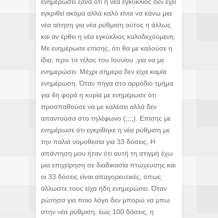
ενημερώσει ξανά ότι η νέα εγκύκλιος δεν έχει
εγκριθεί ακόμα αλλά καλό είναι να κάνω μια
νέα αίτηση για νέα ρύθμιση ούτος η άλλως
και αν έρθει η νέα εγκύκλιος καλοδεχούμενη.
Με ενημέρωσε επίσης, ότι θα με καλούσε η
ίδια, πριν το τέλος του Ιουνίου ,για να με
ενημερώσει. Μέχρι σήμερα δεν είχα καμία
ενημέρωση. Όταν πήγα στο αρμόδιο τμήμα
για 4η φορά η κυρία με ενημέρωσε ότι
προσπαθούσε να με καλέσει αλλά δεν
απαντούσα στο τηλέφωνο (;;;;). Επίσης με
ενημέρωσε ότι εγκρίθηκε η νέα ρύθμιση με
την παλιά νομοθεσία για 33 δόσεις. Η
απάντηση μου ήταν ότι αυτή τη στιγμή έχω
μια επιχείρηση σε διαδικασία πτώχευσης και
οι 33 δόσεις είναι απαγορευτικές, όπως
άλλωστε τους είχα ήδη ενημερώσει. Όταν
ρώτησα για ποιο λόγο δεν μπορώ να μπω
στην νέα ρύθμιση, έως 100 δόσεις, η