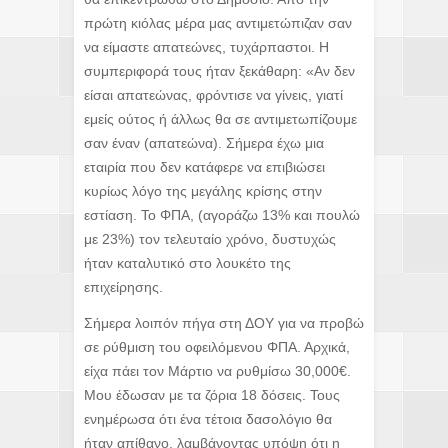
πρώτη κιόλας μέρα μας αντιμετώπιζαν σαν
να είμαστε απατεώνες, τυχάρπαστοι. Η
συμπεριφορά τους ήταν ξεκάθαρη: «Αν δεν
είσαι απατεώνας, φρόντισε να γίνεις, γιατί
εμείς ούτος ή άλλως θα σε αντιμετωπίζουμε
σαν έναν (απατεώνα). Σήμερα έχω μια
εταιρία που δεν κατάφερε να επιβιώσει
κυρίως λόγο της μεγάλης κρίσης στην
εστίαση. Το ΦΠΑ, (αγοράζω 13% και πουλώ
με 23%) τον τελευταίο χρόνο, δυστυχώς
ήταν καταλυτικό στο λουκέτο της
επιχείρησης.
Σήμερα λοιπόν πήγα στη ΔΟΥ για να προβώ
σε ρύθμιση του οφειλόμενου ΦΠΑ. Αρχικά,
είχα πάει τον Μάρτιο να ρυθμίσω 30,000€.
Μου έδωσαν με τα ζόρια 18 δόσεις. Τους
ενημέρωσα ότι ένα τέτοια δασολόγιο θα
ήταν απίθανο, λαμβάνοντας υπόψη ότι η