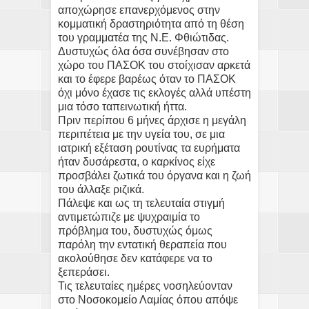
αποχώρησε επανερχόμενος στην
κομματική δραστηριότητα από τη θέση
του γραμματέα της Ν.Ε. Φθιώτιδας.
Δυστυχώς όλα όσα συνέβησαν στο
χώρο του ΠΑΣΟΚ του στοίχισαν αρκετά
και το έφερε βαρέως όταν το ΠΑΣΟΚ
όχι μόνο έχασε τις εκλογές αλλά υπέστη
μια τόσο ταπεινωτική ήττα.
Πριν περίπου 6 μήνες άρχισε η μεγάλη
περιπέτεια με την υγεία του, σε μια
ιατρική εξέταση ρουτίνας τα ευρήματα
ήταν δυσάρεστα, ο καρκίνος είχε
προσβάλει ζωτικά του όργανα και η ζωή
του άλλαξε ριζικά.
Πάλεψε και ως τη τελευταία στιγμή
αντιμετώπιζε με ψυχραιμία το
πρόβλημα του, δυστυχώς όμως
παρόλη την εντατική θεραπεία που
ακολούθησε δεν κατάφερε να το
ξεπεράσει.
Τις τελευταίες ημέρες νοσηλεύονταν
στο Νοσοκομείο Λαμίας όπου απόψε