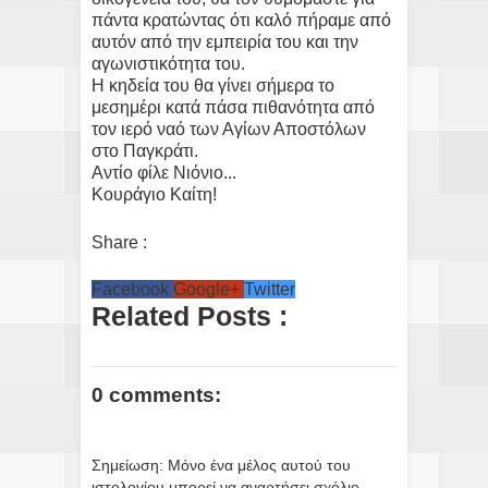
πάντα κρατώντας ότι καλό πήραμε από
αυτόν από την εμπειρία του και την
αγωνιστικότητα του.
Η κηδεία του θα γίνει σήμερα το
μεσημέρι κατά πάσα πιθανότητα από
τον ιερό ναό των Αγίων Αποστόλων
στο Παγκράτι.
Αντίο φίλε Νιόνιο...
Κουράγιο Καίτη!
Share :
Facebook
Google+
Twitter
Related Posts :
0 comments:
Σημείωση: Μόνο ένα μέλος αυτού του
ιστολογίου μπορεί να αναρτήσει σχόλιο.