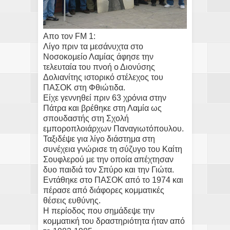
Απο τον FM 1:
Λίγο πριν τα μεσάνυχτα στο
Νοσοκομείο Λαμίας άφησε την
τελευταία του πνοή ο Διονύσης
Δολιανίτης ιστορικό στέλεχος του
ΠΑΣΟΚ στη Φθιώτιδα.
Είχε γεννηθεί πριν 63 χρόνια στην
Πάτρα και βρέθηκε στη Λαμία ως
σπουδαστής στη Σχολή
εμποροπλοιάρχων Παναγιωτόπουλου.
Ταξιδέψε για λίγο διάστημα στη
συνέχεια γνώρισε τη σύζυγο του Καίτη
Σουφλερού με την οποία απέχτησαν
δυο παιδιά τον Σπύρο και την Γιώτα.
Εντάθηκε στο ΠΑΣΟΚ από το 1974 και
πέρασε από διάφορες κομματικές
θέσεις ευθύνης.
Η περίοδος που σημάδεψε την
κομματική του δραστηριότητα ήταν από