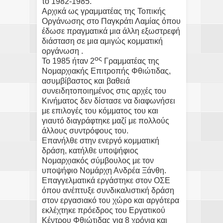
το 1982-1985.
Αρχικά ως γραμματέας της Τοπικής
Οργάνωσης στο Παγκράτι Λαμίας όπου
έδωσε πραγματικά μια άλλη εξωστρεφή
διάσταση σε μια αμιγώς κομματική
οργάνωση .
ος
Το 1985 ήταν 2
Γραμματέας της
Νομαρχιακής Επιτροπής Φθιώτιδας,
ασυμβίβαστος και βαθειά
συνειδητοποιημένος στις αρχές του
Κινήματος δεν δίστασε να διαφωνήσει
με επιλογές του κόμματος του και
γιαυτό διαγράφτηκε μαζί με πολλούς
άλλους συντρόφους του.
Επανήλθε στην ενεργό κομματική
δράση, κατήλθε υποψήφιος
Νομαρχιακός σύμβουλος με τον
υποψήφιο Νομάρχη Ανδρέα Ξάνθη.
Επαγγελματικά εργάστηκε στον ΟΣΕ
όπου ανέπτυξε συνδικαλιστική δράση
στον εργασιακό του χώρο και αργότερα
εκλέχτηκε πρόεδρος του Εργατικού
Κέντρου Φθιώτιδας για 8 χρόνια και