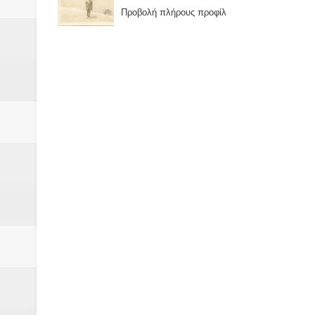
Προβολή πλήρους προφίλ