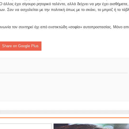
λλος έχει σίγουρο ρητορικό ταλέντο, αλλά δείχνει να μην έχει αισθήματα,
ων. Σαν να ασχολείται με την πολιτική όπως με το σκάκι, το μπριτζ ή το τάβλ
 κοινωνία τον συντηρεί όχι από ενστικτώδη «σοφία» αυτοπροστασίας. Μόνο απ
Share on Google Plus