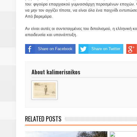
του: φιγούρα επαρχιακού γυμνασιάρχη περασμένων εποχών. Ο ά
να μην τον αγγίζει τίποτα, να είναι όλα ένα παιχνίδι εντυπώσε
Από βαρεμάρα.
Αν είναι αυτές οι συντεταγμένες του διπολισμού, η ελληνική
απαιδευσία και υπανάπτυξη.
Share on Facebook
Share on Twitter
About kalimerisnikos
RELATED POSTS