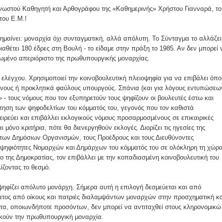
ομοκού.
γνωστού Καθηγητή και Αρθογράφου της «Καθημερινής» Χρήστου Γιανναρά, το
του Ε.Μ.!
το κάψιμο των χωριών της Λίμνης Πλαστήρα από Ιταλούς και
μαίνει: μοναρχία όχι συνταγματική, αλλά απόλυτη. Το Σύνταγμα το αλλάζει
θέτει 180 έδρες στη Βουλή - το είδαμε στην πράξη το 1985. Αν δεν μπορεί 
ρωμένο απεριόριστο της πρωθυπουργικής μοναρχίας.
 Ελληνίδες με ρίζες απο τον Δομοκό που κυριαρχούν στο Παγκ
λέγχου. Χρησιμοποιεί την κοινοβουλευτική πλειοψηφία για να επιβάλει όπο
ανους ή προκλητικά φαύλους υπουργούς. Σπάνια (και για λόγους εντυπώσεω
 - τους νόμους που τον εξυπηρετούν τους ψηφίζουν οι βουλευτές έστω και
τηση των ψηφοδελτίων του κόμματός του, γεγονός που τον καθιστά
ς στο Διαγωνισμό Ιδεών - Hackathon που διοργανώνει η ΑΝ.ΚΑ 
ρεύει και επιβάλλει εκλογικούς νόμους προσαρμοσμένους σε επικαιρικές
ι μόνο κριτήρια, πότε θα διενεργηθούν εκλογές. Διορίζει τις ηγεσίες της
ρωτότυπων ιδεών στους τομείς της περιβαλλοντικής βιωσιμότη
των Δημόσιων Οργανισμών, τους Προέδρους και τους Διευθύνοντες
ποψηφιότητες Νομαρχών και Δημάρχων του κόμματός του σε ολόκληρη τη χώρ
τώσεων της κλιματικής αλλαγής
ρο της Δημοκρατίας, τον επιβάλλει με την κοπαδιασμένη κοινοβουλευτική του
ίζοντας το θεσμό.
ροπή του Δήμου Δομοκού
 ψηφίζει απόλυτο μονάρχη. Σήμερα αυτή η επιλογή δεσμεύεται και από
ματος από οίκους και πατριές διαλαμψάντων μοναρχών στην προσχηματική κα
ΡΟΝΙΚΟΥ ΔΙΑΓΩΝΙΣΜΟΥ «ΛΕΙΤΟΥΡΓΙΑ ΒΙΟΚΑ ΧΥΤΑ ΔΟΜΟΚΟ
ητα, οποιωνδήποτε προσόντων, δεν μπορεί να αντιταχθεί στους κληρονομικώ
ικούν την πρωθυπουργική μοναρχία.