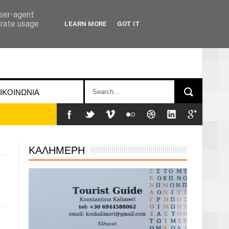
user-agent
erate usage
LEARN MORE
GOT IT
ΙΚΟΙΝΩΝΙΑ
ΚΑΛΗΜΕΡΗ