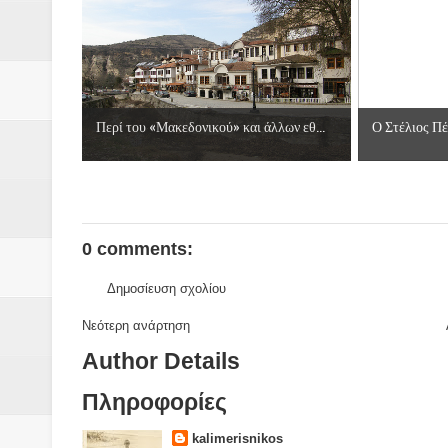
Περί του «Μακεδονικού» και άλλων εθ...
Ο Στέλιος Πέτ
0 comments:
Δημοσίευση σχολίου
Νεότερη ανάρτηση
Author Details
Πληροφορίες
kalimerisnikos