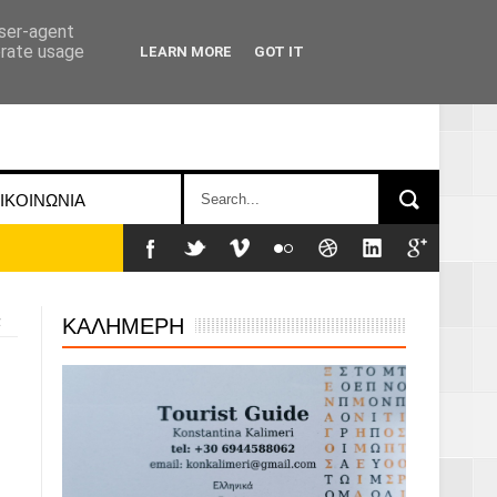
user-agent
erate usage
LEARN MORE
GOT IT
ΙΚΟΙΝΩΝΙΑ
ΚΑΛΗΜΕΡΗ
ά