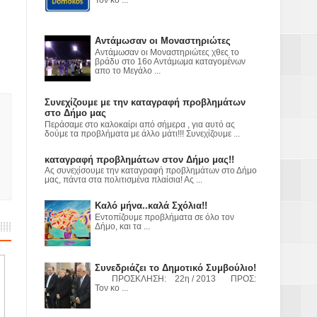
ε
2023
Αντάμωσαν οι Μοναστηριώτες
Αντάμωσαν οι Μοναστηριώτες χθες το
βράδυ στο 16ο Αντάμωμα καταγομένων
απο το Μεγάλο ...
Συνεχίζουμε με την καταγραφή προβλημάτων
στο Δήμο μας
Περάσαμε στο καλοκαίρι από σήμερα , για αυτό ας
δούμε τα προβλήματα με άλλο μάτι!!! Συνεχίζουμε ...
καταγραφή προβλημάτων στον Δήμο μας!!
Ας συνεχίσουμε την καταγραφή προβλημάτων στο Δήμο
μας, πάντα στα πολιτισμένα πλαίσια! Ας ...
Καλό μήνα..καλά Σχόλια!!
Εντοπίζουμε προβλήματα σε όλο τον
Δήμο, και τα ...
Συνεδριάζει το Δημοτικό Συμβούλιο!
ΠΡΟΣΚΛΗΣΗ: 22η / 2013 ΠΡΟΣ:
Τον κο ...