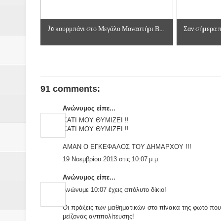
7o κουρμπάνι στο Μεγάλο Μοναστήρι Β...
Σαν σήμερα πρ
91 comments:
Ανώνυμος είπε...
ΚΑΤΙ ΜΟΥ ΘΥΜΙΖΕΙ !!
ΚΑΤΙ ΜΟΥ ΘΥΜΙΖΕΙ !!
ΑΜΑΝ Ο ΕΓΚΕΦΑΛΟΣ ΤΟΥ ΔΗΜΑΡΧΟΥ !!!
19 Νοεμβρίου 2013 στις 10:07 μ.μ.
Ανώνυμος είπε...
Ανώνυμε 10:07 έχεις απόλυτο δίκιο!
Οι πράξεις των μαθηματικών στο πίνακα της φωτό που έ
μείζονας αντιπολίτευσης!