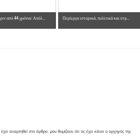
ιν από 44 χρόνια: Απόλ...
Περίεργα ιστορικά, πολιτικά και στρ...
χει αναρτηθεί στο άρθρο, μου θυμίζουν ότι τις έχει κάνει ο αρχηγός της