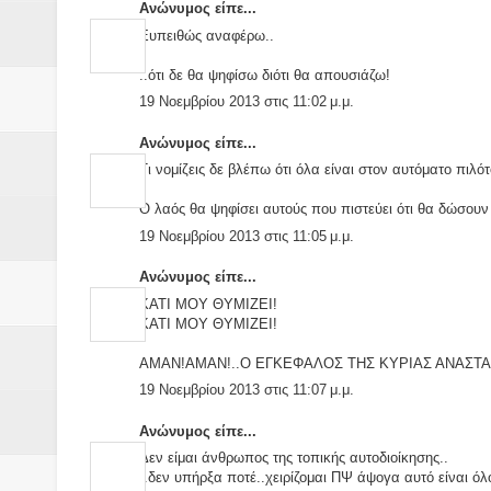
Ανώνυμος είπε...
Ευπειθώς αναφέρω..
..ότι δε θα ψηφίσω διότι θα απουσιάζω!
19 Νοεμβρίου 2013 στις 11:02 μ.μ.
Ανώνυμος είπε...
Τι νομίζεις δε βλέπω ότι όλα είναι στον αυτόματο πιλό
Ο λαός θα ψηφίσει αυτούς που πιστεύει ότι θα δώσο
19 Νοεμβρίου 2013 στις 11:05 μ.μ.
Ανώνυμος είπε...
ΚΑΤΙ ΜΟΥ ΘΥΜΙΖΕΙ!
ΚΑΤΙ ΜΟΥ ΘΥΜΙΖΕΙ!
ΑΜΑΝ!ΑΜΑΝ!..Ο ΕΓΚΕΦΑΛΟΣ ΤΗΣ ΚΥΡΙΑΣ ΑΝΑΣΤΑ
19 Νοεμβρίου 2013 στις 11:07 μ.μ.
Ανώνυμος είπε...
Δεν είμαι άνθρωπος της τοπικής αυτοδιοίκησης..
..δεν υπήρξα ποτέ..χειρίζομαι ΠΨ άψογα αυτό είναι όλο